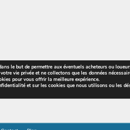
 dans le but de permettre aux éventuels acheteurs ou loueu
Bienv
votre vie privée et ne collectons que les données nécessa
kies pour vous offrir la meilleure expérience.
fidentialité et sur les cookies que nous utilisons ou les dé