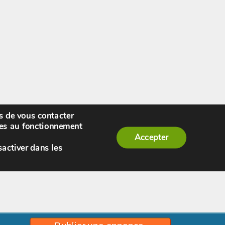
rs de vous contacter
enue,
visiteur !
[
S'enregistrer
|
Connexion
]
|
ires au fonctionnement
Accepter
sactiver dans les