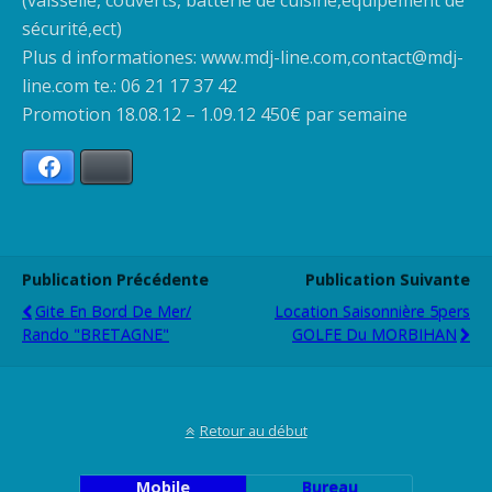
sécurité,ect)
Plus d informationes: www.mdj-line.com,contact@mdj-
line.com te.: 06 21 17 37 42
Promotion 18.08.12 – 1.09.12 450€ par semaine
Facebook
Bluesky
Publication Précédente
Publication Suivante
Gite En Bord De Mer/
Location Saisonnière 5pers
Rando "BRETAGNE"
GOLFE Du MORBIHAN
Retour au début
Mobile
Bureau