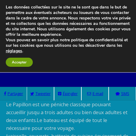
Les données collectées sur le site ne le sont que dans le but de
permettre aux éventuels acheteurs ou loueurs de vous contacter
dans le cadre de votre annonce. Nous respectons votre vie privée
et ne collectons que les données nécessaires au fonctionnement
Le blog 3d-immo-visites
du site internet. Nous utilisons également des cookies pour vous
offrir la meilleure expérience.
Vous pouvez en savoir plus notre politique de confidentialité et
sur les cookies que nous utilisons ou les désactiver dans les
réglages
.
Location De Péniche Sur La Vilaine
Accepter
Partager
Tweeter
Épingler
E-mail
SMS
Le Papillon est une péniche classique pouvant
accueillir jusqu a trois adultes ou bien deux adultes et
deux enfants.Le bateau est équipé de tout le
nécessaire pour votre voyage.
(vaisselle, couverts, batterie de cuisine,équipement de