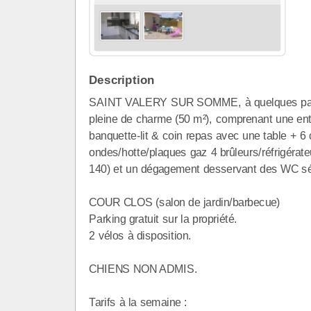
Description
SAINT VALERY SUR SOMME, à quelques pas du
pleine de charme (50 m²), comprenant une ent
banquette-lit & coin repas avec une table + 6
ondes/hotte/plaques gaz 4 brûleurs/réfrigérate
140) et un dégagement desservant des WC sép
COUR CLOS (salon de jardin/barbecue)
Parking gratuit sur la propriété.
2 vélos à disposition.
CHIENS NON ADMIS.
Tarifs à la semaine :