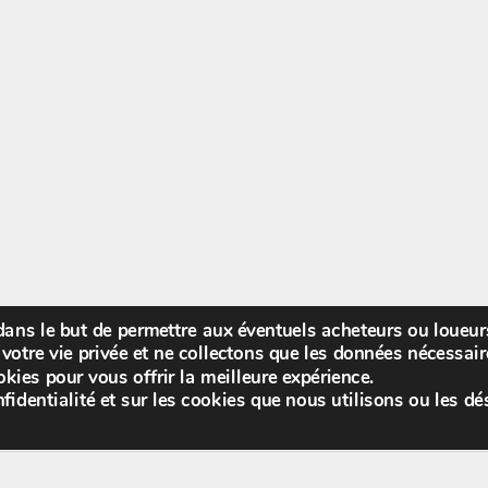
 dans le but de permettre aux éventuels acheteurs ou loueu
Bienv
votre vie privée et ne collectons que les données nécessa
kies pour vous offrir la meilleure expérience.
fidentialité et sur les cookies que nous utilisons ou les dé