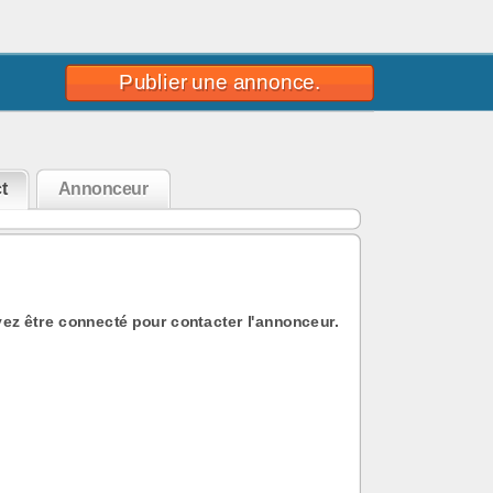
Publier une annonce.
t
Annonceur
ez être connecté pour contacter l'annonceur.