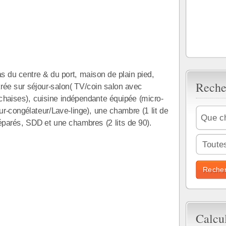
 centre & du port, maison de plain pied,
Reche
rée sur séjour-salon( TV/coin salon avec
 chaises), cuisine indépendante équipée (micro-
ur-congélateur/Lave-linge), une chambre (1 lit de
arés, SDD et une chambres (2 lits de 90).
Toutes
Calcu