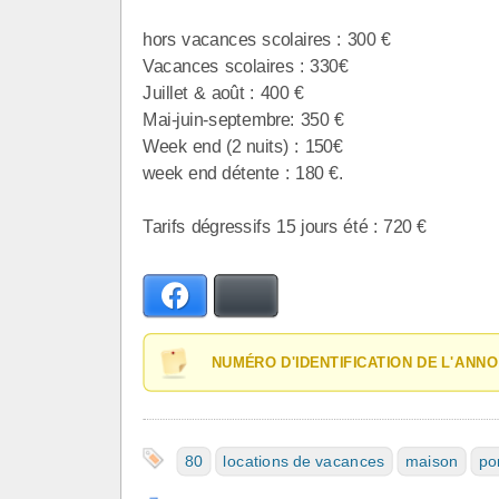
hors vacances scolaires : 300 €
Vacances scolaires : 330€
Juillet & août : 400 €
Mai-juin-septembre: 350 €
Week end (2 nuits) : 150€
week end détente : 180 €.
Tarifs dégressifs 15 jours été : 720 €
Facebook
Bluesky
NUMÉRO D'IDENTIFICATION DE L'ANNO
80
locations de vacances
maison
po