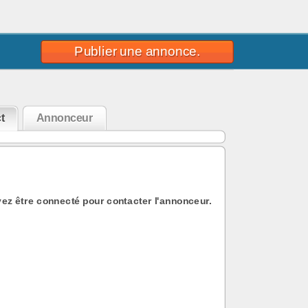
Publier une annonce.
t
Annonceur
ez être connecté pour contacter l'annonceur.