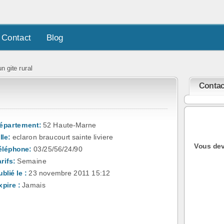
Contact
Blog
n gite rural
Contac
épartement:
52 Haute-Marne
lle:
eclaron braucourt sainte liviere
Vous dev
éléphone:
03/25/56/24/90
rifs:
Semaine
blié le :
23 novembre 2011 15:12
xpire :
Jamais