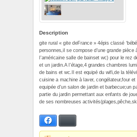
Description
gite rural « gite deFrance » 4épis classé ‘bébé
personnes,il se compose d’une grande pièce à 
l’américaine salle de bainset wc) pour le rez 
et un jardin.A l’étage,4 grandes chambres lumi
de bains et wc.Il est equipé du wifi,de la tél
cuisine a machine à laver, congélateur,four et
equipée d’un salon de jardin et barbecue;un pa
partie du jardin permettant aux enfants de jou
de ses nombreuses activités(plages,pêche,ski
Facebook
Bluesky