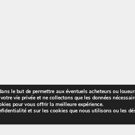
 dans le but de permettre aux éventuels acheteurs ou loueu
Bienv
votre vie privée et ne collectons que les données nécessa
kies pour vous offrir la meilleure expérience.
fidentialité et sur les cookies que nous utilisons ou les dé