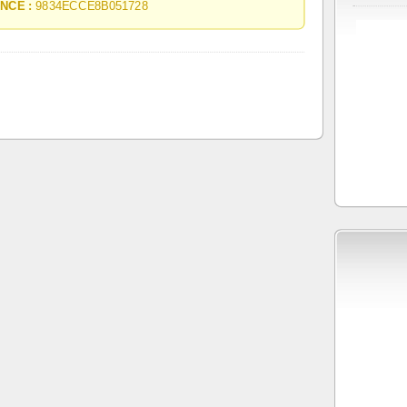
NCE :
9834ECCE8B051728