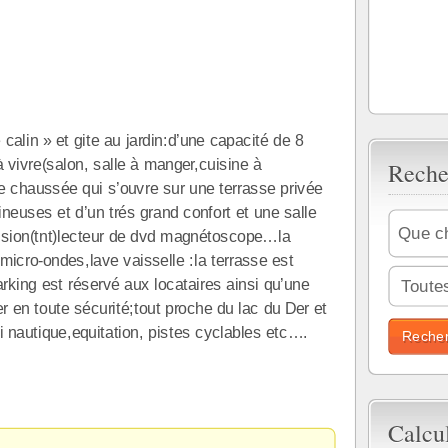
 calin » et gite au jardin:d’une capacité de 8
vivre(salon, salle à manger,cuisine à
Reche
de chaussée qui s’ouvre sur une terrasse privée
neuses et d’un trés grand confort et une salle
évision(tnt)lecteur de dvd magnétoscope…la
 micro-ondes,lave vaisselle :la terrasse est
rking est réservé aux locataires ainsi qu’une
Toutes
er en toute sécurité;tout proche du lac du Der et
 nautique,equitation, pistes cyclables etc….
Calcu