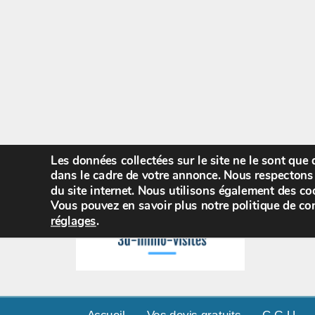
Les données collectées sur le site ne le sont que
dans le cadre de votre annonce. Nous respectons 
du site internet. Nous utilisons également des coo
Vous pouvez en savoir plus notre politique de con
réglages
.
Accueil
Vos devis gratuits
C.G.U