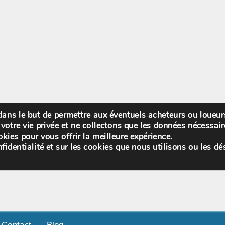
 dans le but de permettre aux éventuels acheteurs ou loueu
Bienv
votre vie privée et ne collectons que les données nécessa
kies pour vous offrir la meilleure expérience.
fidentialité et sur les cookies que nous utilisons ou les dé
Contact
Blog