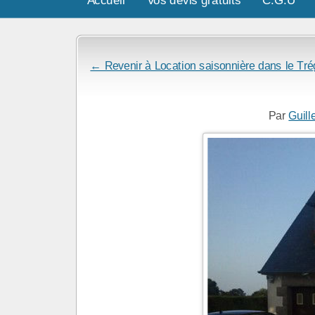
← Revenir à Location saisonnière dans le Tré
Par
Guill