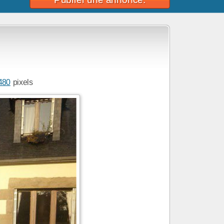
480
pixels