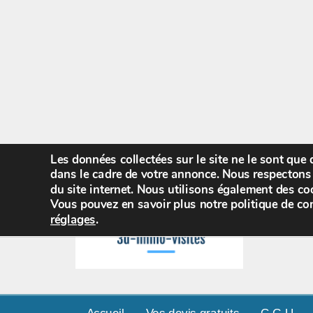
Les données collectées sur le site ne le sont que
dans le cadre de votre annonce. Nous respectons 
du site internet. Nous utilisons également des coo
Vous pouvez en savoir plus notre politique de con
réglages
.
Accueil
Vos devis gratuits
C.G.U