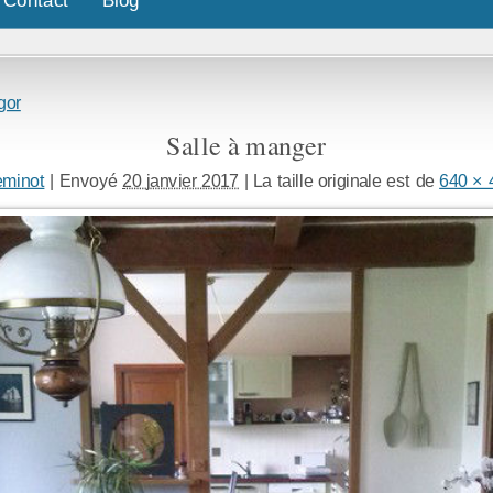
gor
Salle à manger
eminot
|
Envoyé
20 janvier 2017
|
La taille originale est de
640 × 