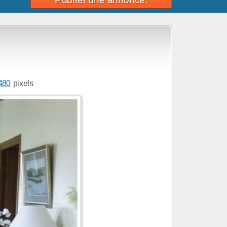
480
pixels