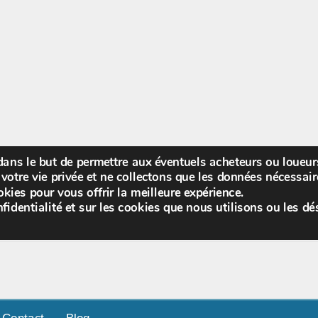
 dans le but de permettre aux éventuels acheteurs ou loueu
Bienv
votre vie privée et ne collectons que les données nécessa
kies pour vous offrir la meilleure expérience.
fidentialité et sur les cookies que nous utilisons ou les dé
Contact
Blog