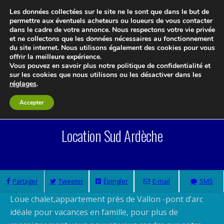
Les données collectées sur le site ne le sont que dans le but de
permettre aux éventuels acheteurs ou loueurs de vous contacter
dans le cadre de votre annonce. Nous respectons votre vie privée
et ne collectons que les données nécessaires au fonctionnement
du site internet. Nous utilisons également des cookies pour vous
offrir la meilleure expérience.
Vous pouvez en savoir plus notre politique de confidentialité et
Le blog 3d-immo-visites
sur les cookies que nous utilisons ou les désactiver dans les
réglages
.
Accepter
Location Sud Ardèche
Partager
Tweeter
Épingler
E-mail
SMS
Loue chalet,appartement près de Vallon -pont d’arc
idéale pour vacances en famille, pour plus de