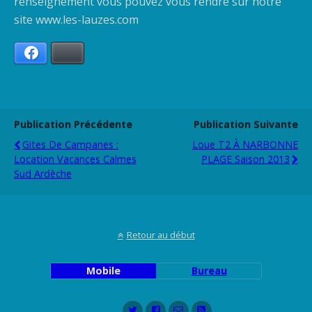
renseignement vous pouvez vous rendre sur notre
site www.les-lauzes.com
Facebook
Bluesky
Publication Précédente
Publication Suivante
Gites De Campanes :
Loue T2 À NARBONNE
Location Vacances Calmes
PLAGE Saison 2013
Sud Ardèche
Retour au début
Mobile
Bureau