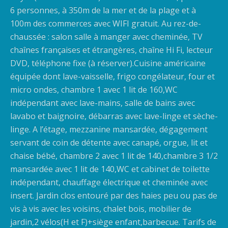
6 personnes, à 350m de la mer et de la plage et à
100m des commerces avec WIFI gratuit. Au rez-de-
chaussée : salon salle à manger avec cheminée, TV
chaînes françaises et étrangères, chaîne Hi Fi, lecteur
DVD, téléphone fixe (à réserver).Cuisine américaine
équipée dont lave-vaisselle, frigo congélateur, four et
micro ondes, chambre 1 avec 1 lit de 160,WC
indépendant avec lave-mains, salle de bains avec
lavabo et baignoire, débarras avec lave-linge et sèche-
linge. A l’étage, mezzanine mansardée, dégagement
servant de coin de détente avec canapé, orgue, lit et
chaise bébé, chambre 2 avec 1 lit de 140,chambre 3 1/2
mansardée avec 1 lit de 140,WC et cabinet de toilette
indépendant, chauffage électrique et cheminée avec
insert. Jardin clos entouré par des haies peu ou pas de
vis à vis avec les voisins, chalet bois, mobilier de
jardin,2 vélos(H et F)+siège enfant,barbecue. Tarifs de