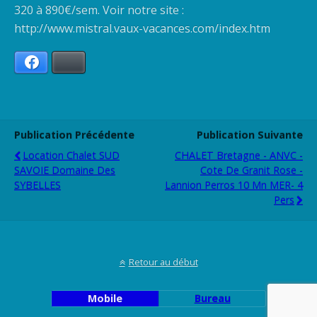
320 à 890€/sem. Voir notre site :
http://www.mistral.vaux-vacances.com/index.htm
Facebook
Bluesky
Publication Précédente
Publication Suivante
Location Chalet SUD
CHALET Bretagne - ANVC -
SAVOIE Domaine Des
Cote De Granit Rose -
SYBELLES
Lannion Perros 10 Mn MER- 4
Pers
Retour au début
Mobile
Bureau