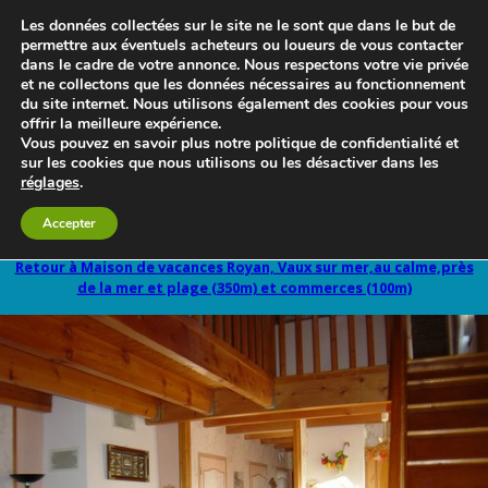
Les données collectées sur le site ne le sont que dans le but de
permettre aux éventuels acheteurs ou loueurs de vous contacter
dans le cadre de votre annonce. Nous respectons votre vie privée
et ne collectons que les données nécessaires au fonctionnement
du site internet. Nous utilisons également des cookies pour vous
offrir la meilleure expérience.
Vous pouvez en savoir plus notre politique de confidentialité et
sur les cookies que nous utilisons ou les désactiver dans les
réglages
.
Le blog 3d-immo-visites
Accepter
Retour à Maison de vacances Royan, Vaux sur mer,au calme,près
de la mer et plage (350m) et commerces (100m)