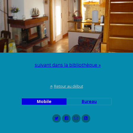
suivant dans la bibliothèque »
Retour au début
Mobile
Bureau