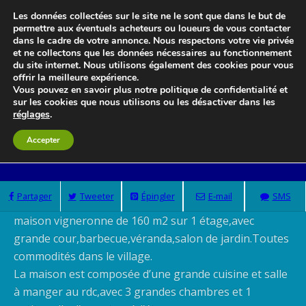
Les données collectées sur le site ne le sont que dans le but de
permettre aux éventuels acheteurs ou loueurs de vous contacter
dans le cadre de votre annonce. Nous respectons votre vie privée
Le blog 3d-immo-visites
et ne collectons que les données nécessaires au fonctionnement
du site internet. Nous utilisons également des cookies pour vous
offrir la meilleure expérience.
Vous pouvez en savoir plus notre politique de confidentialité et
sur les cookies que nous utilisons ou les désactiver dans les
réglages
.
MAISON VIGNERONNE
Accepter
Partager
Tweeter
Épingler
E-mail
SMS
maison vigneronne de 160 m2 sur 1 étage,avec
grande cour,barbecue,véranda,salon de jardin.Toutes
commodités dans le village.
La maison est composée d’une grande cuisine et salle
à manger au rdc,avec 3 grandes chambres et 1