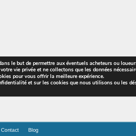
 dans le but de permettre aux éventuels acheteurs ou loueu
Bienv
votre vie privée et ne collectons que les données nécessa
kies pour vous offrir la meilleure expérience.
fidentialité et sur les cookies que nous utilisons ou les dé
Contact
Blog