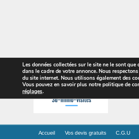
Les données collectées sur le site ne le sont que
dans le cadre de votre annonce. Nous respectons 
du site internet. Nous utilisons également des coo
Vous pouvez en savoir plus notre politique de con
réglages
.
Accueil
Vos devis gratuits
C.G.U