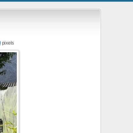
0
pixels