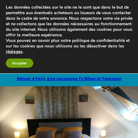
Les données collectées sur le site ne le sont que dans le but de
permettre aux éventuels acheteurs ou loueurs de vous contacter
dans le cadre de votre annonce. Nous respectons votre vie privée
et ne collectons que les données nécessaires au fonctionnement
du site internet. Nous utilisons également des cookies pour vous
offrir la meilleure expérience.
Vous pouvez en savoir plus notre politique de confidentialité et
sur les cookies que nous utilisons ou les désactiver dans les
réglages
.
Le blog 3d-immo-visites
Accepter
Retour à Petit gite coconning Ty Bihan Ar Feunteun