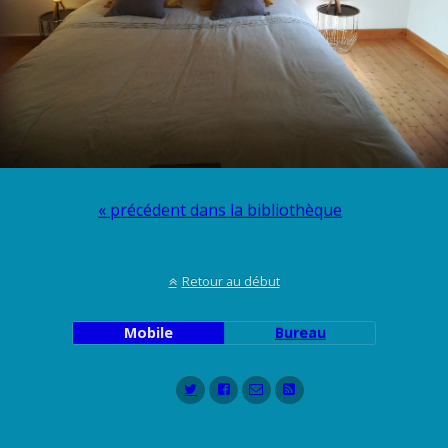
« précédent dans la bibliothèque
Retour au début
Mobile
Bureau