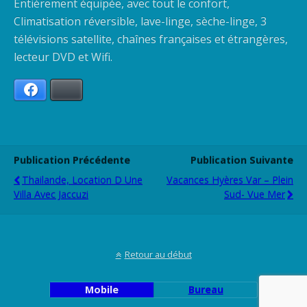
Entièrement équipée, avec tout le confort,
Climatisation réversible, lave-linge, sèche-linge, 3
télévisions satellite, chaînes françaises et étrangères,
lecteur DVD et Wifi.
Facebook
Bluesky
Publication Précédente
Publication Suivante
Thailande, Location D Une
Vacances Hyères Var – Plein
Villa Avec Jaccuzi
Sud- Vue Mer
Retour au début
Mobile
Bureau