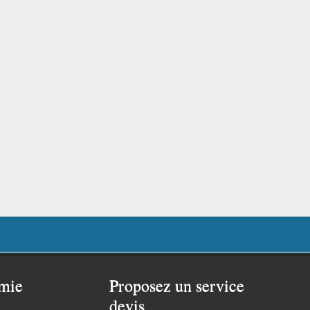
mie
Proposez un service
devis