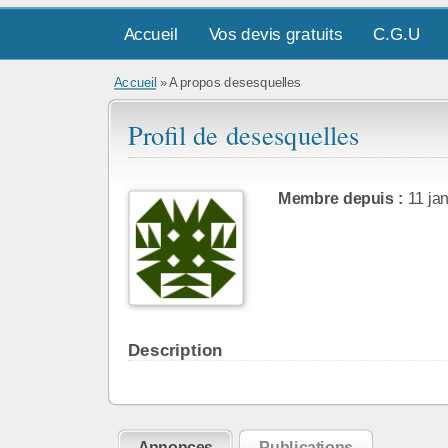
Accueil
Vos devis gratuits
C.G.U
Accueil
»
A propos desesquelles
Profil de desesquelles
Membre depuis :
11 jan
Description
Annonces
Publications