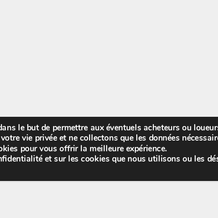
 dans le but de permettre aux éventuels acheteurs ou loueu
Bienv
votre vie privée et ne collectons que les données nécessa
kies pour vous offrir la meilleure expérience.
fidentialité et sur les cookies que nous utilisons ou les dé