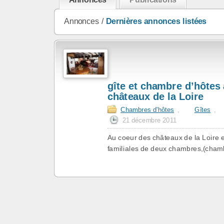
Annonces /
Dernières annonces listées
gîte et chambre d’hôtes
châteaux de la Loire
Chambres d'hôtes
,
Gîtes
,
21 décembre 2011
Au coeur des châteaux de la Loire e
familiales de deux chambres,(chambr