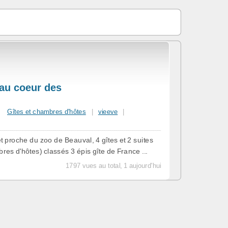
 au coeur des
Gîtes et chambres d'hôtes
|
vieeve
|
t proche du zoo de Beauval, 4 gîtes et 2 suites
es d'hôtes) classés 3 épis gîte de France ...
1797 vues au total, 1 aujourd'hui