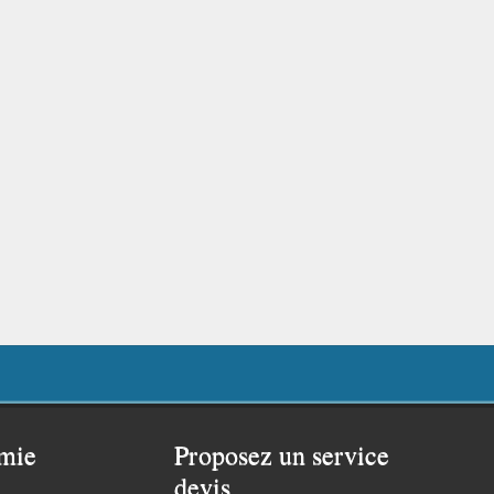
mie
Proposez un service
devis