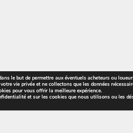
 dans le but de permettre aux éventuels acheteurs ou loueu
Bienv
votre vie privée et ne collectons que les données nécessa
kies pour vous offrir la meilleure expérience.
fidentialité et sur les cookies que nous utilisons ou les dé