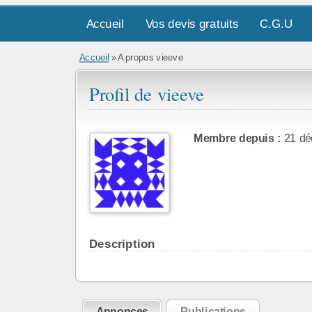
Accueil
Vos devis gratuits
C.G.U
Accueil
»
A propos vieeve
Profil de vieeve
Membre depuis :
21 dé
Description
Annonces
Publications