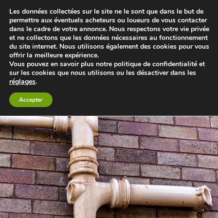
Les données collectées sur le site ne le sont que dans le but de
permettre aux éventuels acheteurs ou loueurs de vous contacter
dans le cadre de votre annonce. Nous respectons votre vie privée
Le blog 3d-immo-visites
et ne collectons que les données nécessaires au fonctionnement
du site internet. Nous utilisons également des cookies pour vous
offrir la meilleure expérience.
Retour à Canalisation bouchée ? Voici quelques solutions pour
Vous pouvez en savoir plus notre politique de confidentialité et
en venir à bout
sur les cookies que nous utilisons ou les désactiver dans les
réglages
.
Accepter