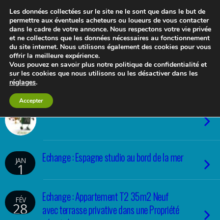
Les données collectées sur le site ne le sont que dans le but de
permettre aux éventuels acheteurs ou loueurs de vous contacter
dans le cadre de votre annonce. Nous respectons votre vie privée
Le blog 3d-immo-visites
et ne collectons que les données nécessaires au fonctionnement
du site internet. Nous utilisons également des cookies pour vous
offrir la meilleure expérience.
Vous pouvez en savoir plus notre politique de confidentialité et
sur les cookies que nous utilisons ou les désactiver dans les
réglages
.
Accepter
Échangez pour les vacances
Echange : Espagne studio au bord de la mer
JAN
1
Echange : Appartement T2 35m2 Neuf
FÉV
28
avec terrasse privative dans une Propriété