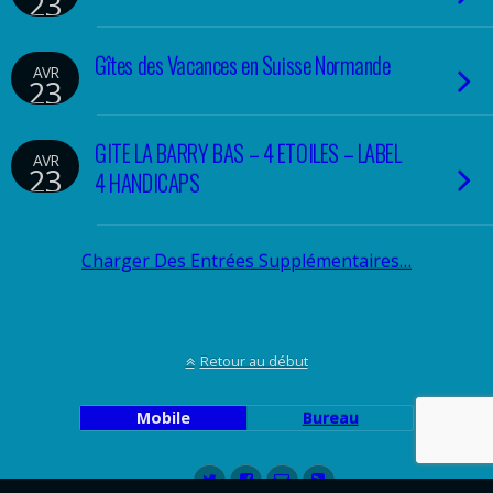
23
Gîtes des Vacances en Suisse Normande
AVR
23
GITE LA BARRY BAS – 4 ETOILES – LABEL
AVR
23
4 HANDICAPS
Charger Des Entrées Supplémentaires…
Retour au début
Mobile
Bureau