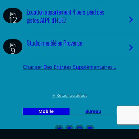
Location appartement 4 pers. pied des
JAN
12
pistes ALPE d’HUEZ
Studio meublé en Provence
JAN
9
Charger Des Entrées Supplémentaires…
Retour au début
Mobile
Bureau