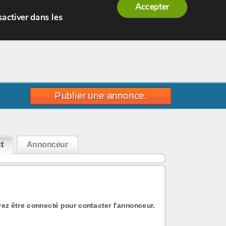
Accepter
sactiver dans les
Publier une annonce.
t
Annonceur
ez être connecté pour contacter l'annonceur.