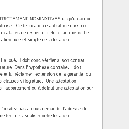
st STRICTEMENT NOMINATIVES et qu’en aucun
orisé. Cette location étant située dans un
 locataires de respecter celui-ci au mieux. Le
ation pure et simple de la location.
 a loué. Il doit donc vérifier si son contrat
giature. Dans l’hypothèse contraire, il doit
et lui réclamer l’extension de la garantie, ou
es clauses villégiature. Une attestation
s l’appartement ou à défaut une attestation sur
t n’hésitez pas à nous demander l’adresse de
ttent de visualiser notre location.