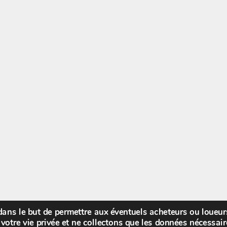
 dans le but de permettre aux éventuels acheteurs ou loueu
Bienv
votre vie privée et ne collectons que les données nécessa