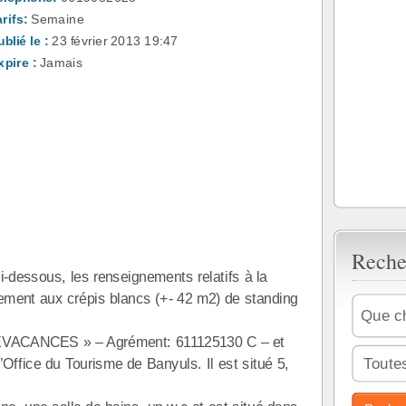
rifs:
Semaine
blié le :
23 février 2013 19:47
xpire :
Jamais
Reche
-dessous, les renseignements relatifs à la
rtement aux crépis blancs (+- 42 m2) de standing
CLÉVACANCES » – Agrément: 611125130 C – et
Toutes
Office du Tourisme de Banyuls. Il est situé 5,