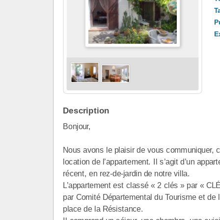
Ta
Pu
E
Description
Bonjour,
Nous avons le plaisir de vous communiquer, ci
location de l’appartement. Il s’agit d’un appa
récent, en rez-de-jardin de notre villa.
L’appartement est classé « 2 clés » par « 
par Comité Départemental du Tourisme et de l’
place de la Résistance.