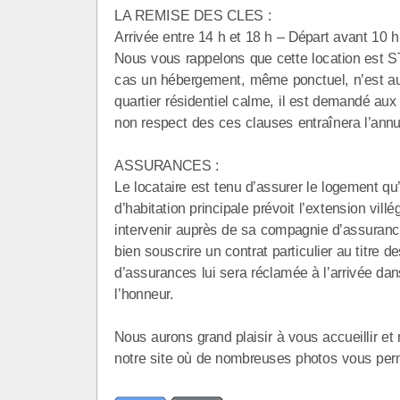
LA REMISE DES CLES :
Arrivée entre 14 h et 18 h – Départ avant 10 h
Nous vous rappelons que cette location e
cas un hébergement, même ponctuel, n’est aut
quartier résidentiel calme, il est demandé aux
non respect des ces clauses entraînera l’annul
ASSURANCES :
Le locataire est tenu d’assurer le logement qu’il
d’habitation principale prévoit l’extension villé
intervenir auprès de sa compagnie d’assurance 
bien souscrire un contrat particulier au titre d
d’assurances lui sera réclamée à l’arrivée dan
l’honneur.
Nous aurons grand plaisir à vous accueillir e
notre site où de nombreuses photos vous perme