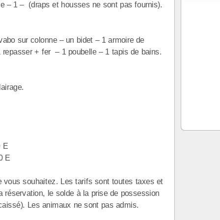
e – 1 – (draps et housses ne sont pas fournis).
abo sur colonne – un bidet – 1 armoire de
 à repasser + fer – 1 poubelle – 1 tapis de bains.
lairage.
0 E
0 E
e vous souhaitez. Les tarifs sont toutes taxes et
 réservation, le solde à la prise de possession
caissé). Les animaux ne sont pas admis.