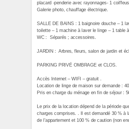
placard -penderie avec rayonnages- 1 coiffeus
Galerie photo, chauffage électrique.
SALLE DE BAINS : 1 baignoire douche – 1 lav
toilette – 1 machine à laver le linge – 1 table
WC : Séparés ; accessoires.
JARDIN : Arbres, fleurs, salon de jardin et éc
PARKING PRIVÉ OMBRAGE et CLOS.
Accès Internet – WIFI – gratuit .
Location de linge de maison sur demande : 4
Pris en charge du ménage en fin de séjour : 5
Le prix de la location dépend de la période qu
charges comprises. . Il est demandé 30 % à la
de l’appartement et 100 % de caution (non en