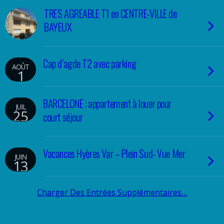
TRES AGREABLE T1 en CENTRE-VILLE de
BAYEUX
Cap d’agde T2 avec parking
AOÛT
1
BARCELONE : appartement à louer pour
JUIL
25
court séjour
Vacances Hyères Var – Plein Sud- Vue Mer
JUIN
13
Charger Des Entrées Supplémentaires…