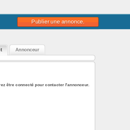
Publier une annonce.
t
Annonceur
ez être connecté pour contacter l'annonceur.