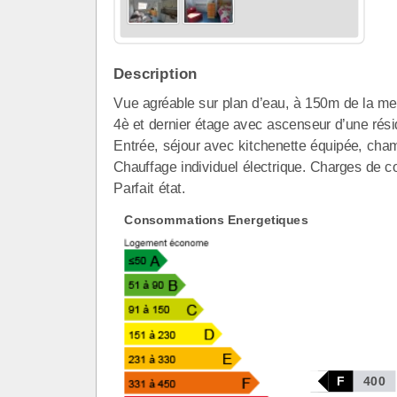
Description
Vue agréable sur plan d’eau, à 150m de la m
4è et dernier étage avec ascenseur d’une rés
Entrée, séjour avec kitchenette équipée, cha
Chauffage individuel électrique. Charges de c
Parfait état.
Consommations Energetiques
F
400