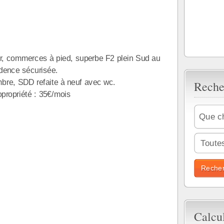
er, commerces à pied, superbe F2 plein Sud au
idence sécurisée.
mbre, SDD refaite à neuf avec wc.
Reche
opropriété : 35€/mois
Toutes
Calcu