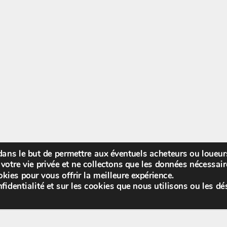
 dans le but de permettre aux éventuels acheteurs ou loueu
Bienv
votre vie privée et ne collectons que les données nécessa
kies pour vous offrir la meilleure expérience.
fidentialité et sur les cookies que nous utilisons ou les dé