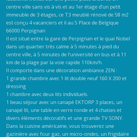
centre ville sans vis à vis et au 1er étage d’un petit
immeuble de 3 étages, ce T3 meublé rénové de 58 m2
est conçu 4 vacanciers et il au 5 Place de Belgique
66000 Perpignan
Il est situé entre la gare de Perpignan et le quai Nobel
dans un quartier très calme à 5 minutes à pied du
centre ville, à 5 minutes de l’université en bus et à 11
km de la plage par la voie rapide 110km/h.
Il comporte dans une décoration ambiance ZEN :
1 grande chambre avec 1 lit double neuf 160 X 200 et
dressing
1 chambre avec deux lits individuels.
1 beau séjour avec un canapé EKTORP 3 places, un
canapé lit, une table en verre ronde et 4 chaises et
divers éléments décoratifs et une grande TV SONY.
Dans la cuisine américaine, vous trouverez une
gazinière avec four gaz, un micro-ondes, un frigidaire