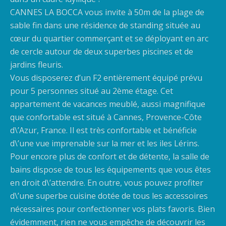
CANNES LA BOCCA vous invite à 50m de la plage de
sable fin dans une résidence de standing située au
cœur du quartier commerçant et se déployant en arc
de cercle autour de deux superbes piscines et de
jardins fleuris.
Vous disposerez d’un F2 entièrement équipé prévu
pour 5 personnes situé au 2ème étage. Cet
appartement de vacances meublé, aussi magnifique
que confortable est situé à Cannes, Provence-Côte
d\’Azur, France. Il est très confortable et bénéficie
d\’une vue imprenable sur la mer et les iles Lérins.
Pour encore plus de confort et de détente, la salle de
bains dispose de tous les équipements que vous êtes
en droit d\’attendre. En outre, vous pouvez profiter
d\’une superbe cuisine dotée de tous les accessoires
nécessaires pour confectionner vos plats favoris. Bien
évidemment, rien ne vous empêche de découvrir les