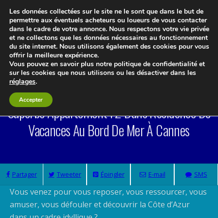
Les données collectées sur le site ne le sont que dans le but de
permettre aux éventuels acheteurs ou loueurs de vous contacter
dans le cadre de votre annonce. Nous respectons votre vie privée
et ne collectons que les données nécessaires au fonctionnement
du site internet. Nous utilisons également des cookies pour vous
Le blog 3d-immo-visites
offrir la meilleure expérience.
Vous pouvez en savoir plus notre politique de confidentialité et
sur les cookies que nous utilisons ou les désactiver dans les
réglages
.
Accepter
Superbe Appartement F2 Dans Résidence De
Vacances Au Bord De Mer À Cannes
Partager
Tweeter
Épingler
E-mail
SMS
Vous venez pour vous reposer, vous ressourcer, vous
amuser, vous défouler et découvrir la Côte d’Azur
dans un cadre idyllique ?