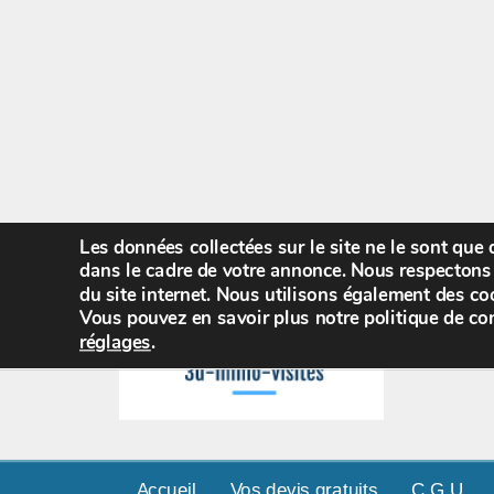
Les données collectées sur le site ne le sont que
dans le cadre de votre annonce. Nous respectons 
du site internet. Nous utilisons également des coo
Vous pouvez en savoir plus notre politique de con
réglages
.
Accueil
Vos devis gratuits
C.G.U