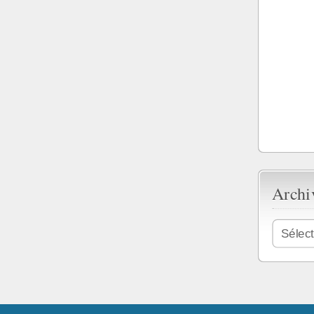
Archi
Archives
Sélec