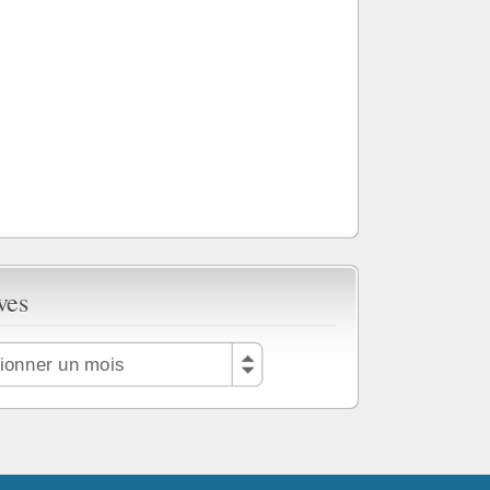
ves
tionner un mois