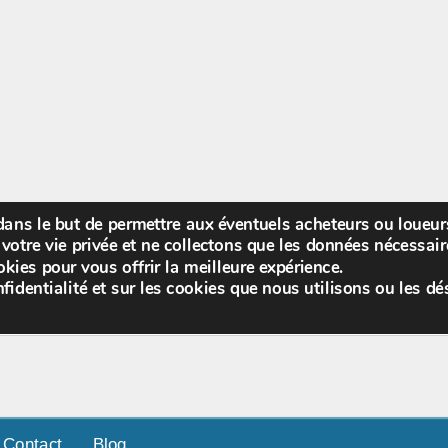
 dans le but de permettre aux éventuels acheteurs ou loueu
Bienv
votre vie privée et ne collectons que les données nécessa
kies pour vous offrir la meilleure expérience.
fidentialité et sur les cookies que nous utilisons ou les dé
Contact
Blog