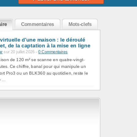
ire
Commentaires
Mots-clefs
 virtuelle d'une maison : le déroulé
t, de la captation à la mise en ligne
ar
sur 20 juillet 2026 -
0 Commentaires
son de 120 m² se scanne en quatre-vingt-
utes. Ce chiffre, banal pour qui manipule un
ort Pro3 ou un BLK360 au quotidien, reste le
 ...