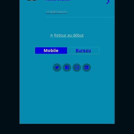
17 RÉPONSES
Retour au début
Mobile
Bureau