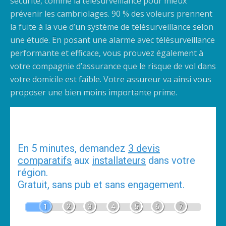
sécurité, comme la télésurveillance pour mieux
prévenir les cambriolages. 90 % des voleurs prennent
la fuite à la vue d’un système de télésurveillance selon
une étude. En posant une alarme avec télésurveillance
performante et efficace, vous prouvez également à
votre compagnie d’assurance que le risque de vol dans
votre domicile est faible. Votre assureur va ainsi vous
proposer une bien moins importante prime.
Devis Alarme
En 5 minutes, demandez
3 devis
comparatifs
aux
installateurs
dans votre
région.
Gratuit, sans pub et sans engagement.
1
2
3
4
5
6
7