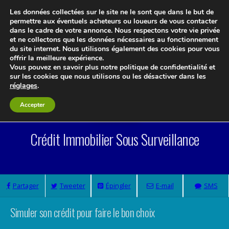
Les données collectées sur le site ne le sont que dans le but de
permettre aux éventuels acheteurs ou loueurs de vous contacter
dans le cadre de votre annonce. Nous respectons votre vie privée
et ne collectons que les données nécessaires au fonctionnement
du site internet. Nous utilisons également des cookies pour vous
offrir la meilleure expérience.
Vous pouvez en savoir plus notre politique de confidentialité et
Le blog 3d-immo-visites
sur les cookies que nous utilisons ou les désactiver dans les
réglages
.
Accepter
1 Commentaire
Crédit Immobilier Sous Surveillance
Partager
Tweeter
Épingler
E-mail
SMS
Simuler son crédit pour faire le bon choix