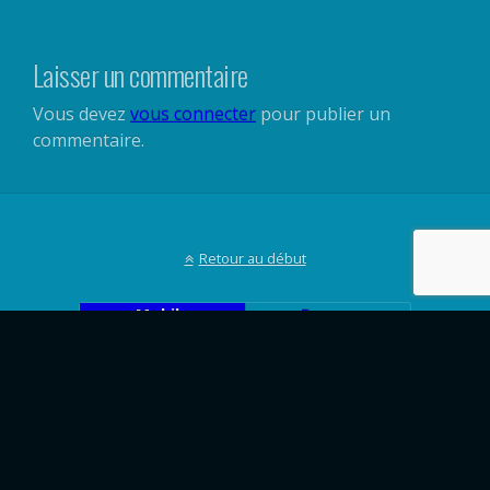
Laisser un commentaire
Vous devez
vous connecter
pour publier un
commentaire.
Retour au début
Mobile
Bureau