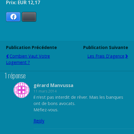
Prix: EUR 12,17
Facebook
Bluesky
Publication Précédente
Publication Suivante
Combien Vaut Votre
Les Frais D'agence
Logement ?
1 réponse
gérard Manvussa
11 mars 2014
il n’est pas interdit de rêver. Mais les banques
ont de bons avocats.
Méfiez-vous.
Reply