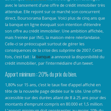
avec le lancement d’une offre de crédit immobilier très
attendue. Elle rejoint sur ce marché son concurrent
direct, Boursorama Banque. Voici plus de cinq ans que
la banque en ligne évoquait son intention d’étendre
son offre au crédit immobilier.
Une ambition affichée,
mais freinée par ING, la maison-mère néerlandaise.
Celle-ci se préoccupait surtout de gérer les
conséquences de la crise des
subprime
de 2007. Cette
fois, c’est fait : la
banque
a annoncé la disponibilité du
crédit immobilier, par l’intermédiaire d’un tweet.
Apport minimum : 20% du prix du bien.
1,80% sur 15 ans, c’est le taux fixe d’appel affiché en
tête de la nouvelle page dédiée sur le site. Une offre
accessible sur des durées allant de 8 à 25 ans pour des
montants d’emprunt compris en 80.000 et 1,5 million.
L’apport minimum doit représenter au moins 10% du