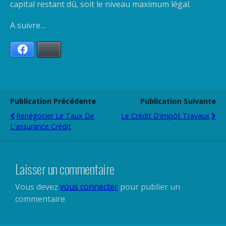
capital restant dû, soit le niveau maximum légal.
A suivre…
Facebook
Bluesky
Publication Précédente
Publication Suivante
Renégocier Le Taux De
Le Crédit D'impôt Travaux
L'assurance Crédit
Laisser un commentaire
Vous devez
vous connecter
pour publier un
commentaire.