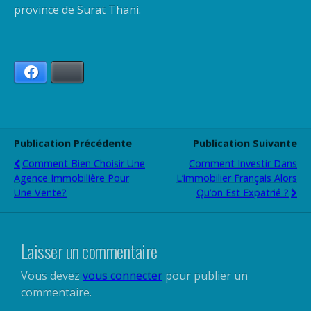
province de Surat Thani.
Facebook
Bluesky
Publication Précédente
Publication Suivante
Comment Bien Choisir Une
Comment Investir Dans
Agence Immobilière Pour
L’immobilier Français Alors
Une Vente?
Qu’on Est Expatrié ?
Laisser un commentaire
Vous devez
vous connecter
pour publier un
commentaire.