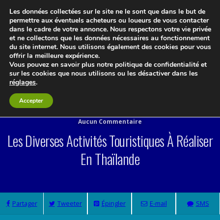
Les données collectées sur le site ne le sont que dans le but de
permettre aux éventuels acheteurs ou loueurs de vous contacter
dans le cadre de votre annonce. Nous respectons votre vie privée
et ne collectons que les données nécessaires au fonctionnement
du site internet. Nous utilisons également des cookies pour vous
offrir la meilleure expérience.
Vous pouvez en savoir plus notre politique de confidentialité et
sur les cookies que nous utilisons ou les désactiver dans les
Le blog 3d-immo-visites
réglages
.
Accepter
Aucun Commentaire
Les Diverses Activités Touristiques À Réaliser
En Thaïlande
Partager
Tweeter
Épingler
E-mail
SMS