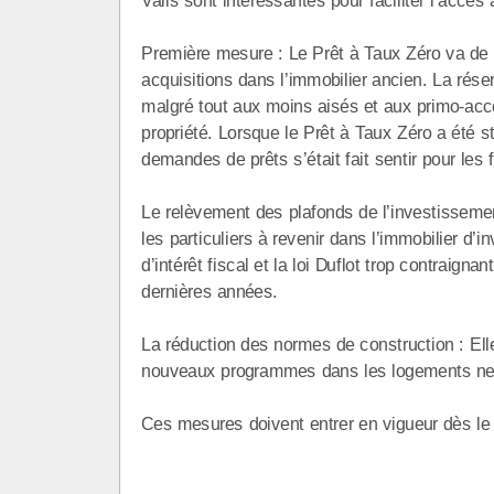
Valls sont intéressantes pour faciliter l’accès à
Première mesure : Le Prêt à Taux Zéro va de n
acquisitions dans l’immobilier ancien. La rése
malgré tout aux moins aisés et aux primo-acc
propriété. Lorsque le Prêt à Taux Zéro a été 
demandes de prêts s’était fait sentir pour les
Le relèvement des plafonds de l’investissement
les particuliers à revenir dans l’immobilier d’
d’intérêt fiscal et la loi Duflot trop contraign
dernières années.
La réduction des normes de construction : Elle
nouveaux programmes dans les logements neufs
Ces mesures doivent entrer en vigueur dès le