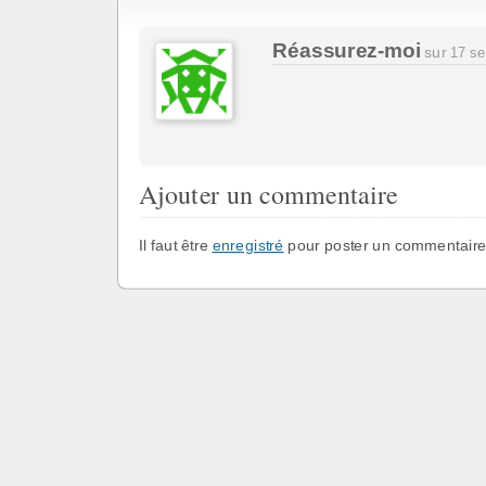
Réassurez-moi
sur
17 s
Ajouter un commentaire
Il faut être
enregistré
pour poster un commentaire
cookies
C.G.U
Contact
Les échanges
Astrono