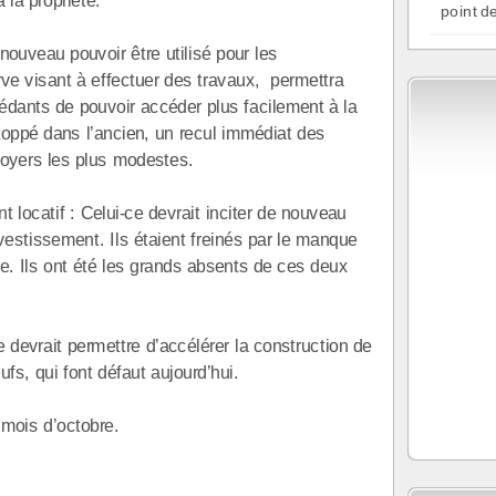
 la propriété.
point de
ouveau pouvoir être utilisé pour les
rve visant à effectuer des travaux, permettra
édants de pouvoir accéder plus facilement à la
stoppé dans l’ancien, un recul immédiat des
 foyers les plus modestes.
 locatif : Celui-ce devrait inciter de nouveau
investissement. Ils étaient freinés par le manque
ante. Ils ont été les grands absents de ces deux
 devrait permettre d’accélérer la construction de
, qui font défaut aujourd’hui.
 mois d’octobre.