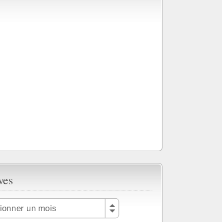
ves
tionner un mois