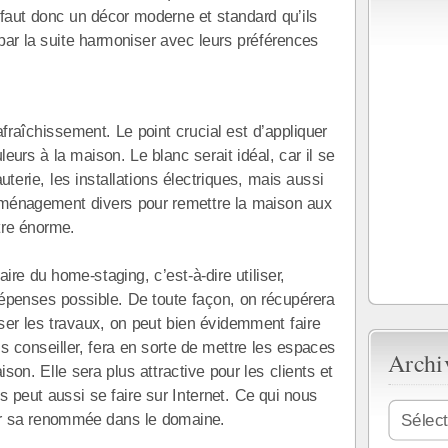
l faut donc un décor moderne et standard qu’ils
par la suite harmoniser avec leurs préférences
rafraîchissement. Le point crucial est d’appliquer
urs à la maison. Le blanc serait idéal, car il se
auterie, les installations électriques, mais aussi
éaménagement divers pour remettre la maison aux
tre énorme.
faire du home-staging, c’est-à-dire utiliser,
 dépenses possible. De toute façon, on récupérera
iser les travaux, on peut bien évidemment faire
us conseiller, fera en sorte de mettre les espaces
Archi
son. Elle sera plus attractive pour les clients et
 peut aussi se faire sur Internet. Ce qui nous
Archives
ifier sa renommée dans le domaine.
Sélec