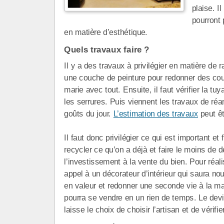
plaise.
I
pourront 
en matière d’esthétique.
Quels travaux faire ?
Il y a des travaux à privilégier en matière de 
une couche de peinture pour redonner des coule
marie avec tout. Ensuite, il faut vérifier la tuy
les serrures. Puis viennent les travaux de r
goûts du jour.
L’estimation des travaux
peut ê
Il faut donc privilégier ce qui est important et 
recycler ce qu’on a déjà et faire le moins de
l’investissement à la vente du bien. Pour réal
appel à un décorateur d’intérieur qui saura no
en valeur et redonner une seconde vie à la mai
pourra se vendre en un rien de temps. Le devis
laisse le choix de choisir l’artisan et de vér