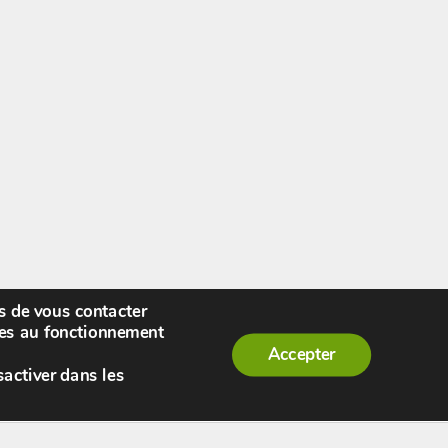
rs de vous contacter
enue,
visiteur !
[
S'enregistrer
|
Connexion
]
|
ires au fonctionnement
Accepter
sactiver dans les