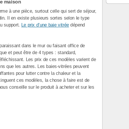
ne maison
me à une pièce, surtout celle qui sert de séjour,
in. Il en existe plusieurs sortes selon le type
du support.
Le prix d’une baie vitrée
dépend
sparaissant dans le mur ou faisant office de
ique et peut être de 4 types : standard,
éfléchissant. Les prix de ces modèles varient de
uns que les autres. Les baies-vitrées peuvent
fantes pour lutter contre la chaleur et la
tinguent ces modèles, la chose à faire est de
 nous conseille sur le produit à acheter et sur les