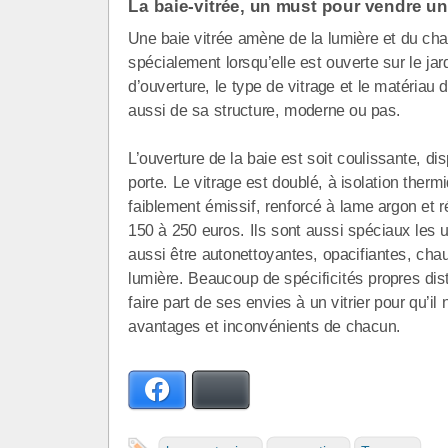
La baie-vitrée, un must pour vendre u
Une baie vitrée amène de la lumière et du char
spécialement lorsqu’elle est ouverte sur le jard
d’ouverture, le type de vitrage et le matériau 
aussi de sa structure, moderne ou pas.
L’ouverture de la baie est soit coulissante, di
porte. Le vitrage est doublé, à isolation therm
faiblement émissif, renforcé à lame argon et r
150 à 250 euros. Ils sont aussi spéciaux les 
aussi être autonettoyantes, opacifiantes, chauf
lumière. Beaucoup de spécificités propres dis
faire part de ses envies à un vitrier pour qu’il
avantages et inconvénients de chacun.
Facebook
Bluesky