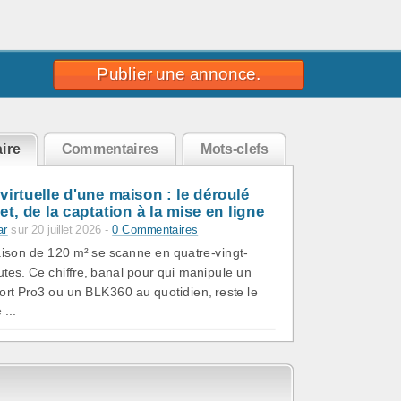
Publier une annonce.
ire
Commentaires
Mots-clefs
 virtuelle d'une maison : le déroulé
t, de la captation à la mise en ligne
ar
sur 20 juillet 2026 -
0 Commentaires
son de 120 m² se scanne en quatre-vingt-
utes. Ce chiffre, banal pour qui manipule un
ort Pro3 ou un BLK360 au quotidien, reste le
 ...