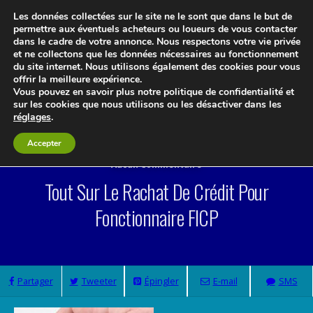
Les données collectées sur le site ne le sont que dans le but de
permettre aux éventuels acheteurs ou loueurs de vous contacter
dans le cadre de votre annonce. Nous respectons votre vie privée
et ne collectons que les données nécessaires au fonctionnement
du site internet. Nous utilisons également des cookies pour vous
offrir la meilleure expérience.
Vous pouvez en savoir plus notre politique de confidentialité et
Le blog 3d-immo-visites
sur les cookies que nous utilisons ou les désactiver dans les
réglages
.
Accepter
Aucun Commentaire
Tout Sur Le Rachat De Crédit Pour
Fonctionnaire FICP
Partager
Tweeter
Épingler
E-mail
SMS