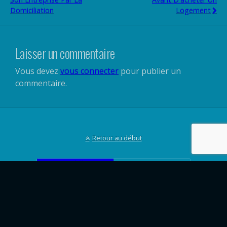
Domiciliation
Logement
Laisser un commentaire
Vous devez
vous connecter
pour publier un
commentaire.
Retour au début
Mobile
Bureau